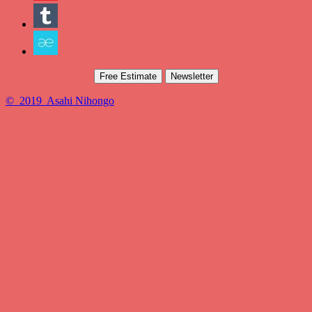
Free Estimate
Newsletter
© 2019 Asahi Nihongo