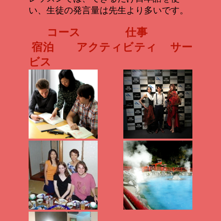
い、生徒の発言量は先生より多いです。
コース 仕事
宿泊 アクティビティ サー
ビス