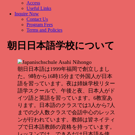
Access
Useful Links
Inquire Now
Contact Us
Program Fees
Terms and Policies
朝日日本語学校について
朝日日本語は1999年福岡で創立しまし
た。9時から16時15分まで外国人が日本
語を習っています。夜は姉妹学校リター
語学スクールで、午後と夜、日本人がド
イツ語と英語を習っています。6教室あ
ります。日本語のクラスでは3人から7人
までの少人数クラスで会話中心のレッス
ンが行われています。教師は皆ネイティ
ブで日本語教師の資格を持っています。
レッスンでは、できるだけ日本語を使